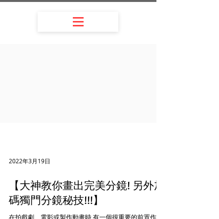
2022年3月19日
【大神教你畫出完美分鏡! 另外加
碼獨門分鏡秘技!!!】
在拍戲劇、電影或製作動畫時 有一個很重要的前置作業