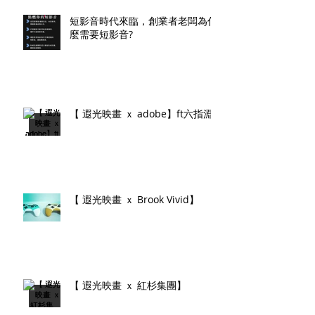
短影音時代來臨，創業者老闆為什
麼需要短影音?
【 遐光映畫 ｘ adobe】ft六指淵
【 遐光映畫 ｘ Brook Vivid】
【 遐光映畫 ｘ 紅杉集團】