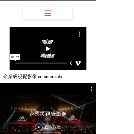
​企業級視覺影像
commercials
企業級視覺影像
立即觀看