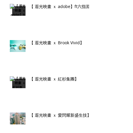
【 遐光映畫 ｘ adobe】ft六指淵
【 遐光映畫 ｘ Brook Vivid】
【 遐光映畫 ｘ 紅杉集團】
【 遐光映畫 ｘ 愛閃耀新盛生技】