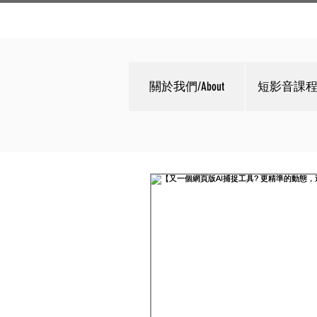
關於我們/About
短影音課程/C