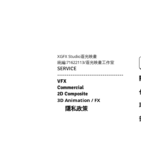
XGFX Studio​遐光映畫
​統編:71622113/遐光映畫工作室
SERVICE
-----------------------------------
VFX
Commercial
2D Composite
3D Animation / FX
高雄
影片設計/影像製作/MV製作/動畫製作/動畫設計/廣告設計/企業形象/廣告行銷/
隱私政策
品牌故事/廣告拍攝/宣傳影片製作/廣告影片製作/產品影片製作/簡介影片/光雕投影/
特效製作
/公司介紹影片/企業影片製作/片頭動畫製作/產品影片/遊戲動畫製作