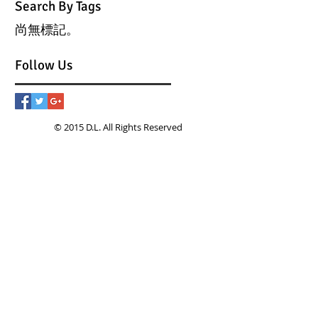
Search By Tags
尚無標記。
Follow Us
© 2015 D.L. All Rights Reserved