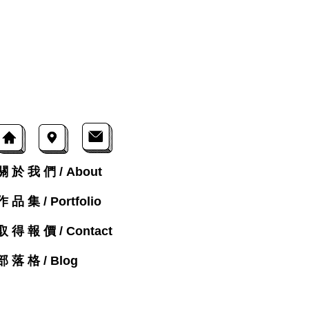
關 於 我 們 / About
作 品 集 / Portfolio
取 得 報 價 / Contact
部 落 格 / Blog