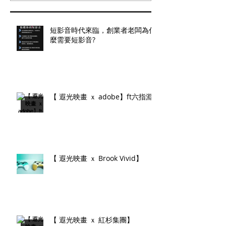
短影音時代來臨，創業者老闆為什
麼需要短影音?
【 遐光映畫 ｘ adobe】ft六指淵
【 遐光映畫 ｘ Brook Vivid】
【 遐光映畫 ｘ 紅杉集團】