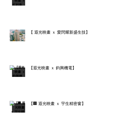
【 遐光映畫 ｘ 愛閃耀新盛生技】
【遐光映畫 ｘ 鈞興機電】
【🏢 遐光映畫 ｘ 宇生精密窗】