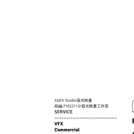
XGFX Studio​遐光映畫
​統編:71622113/遐光映畫工作室
SERVICE
-----------------------------------
VFX
Commercial