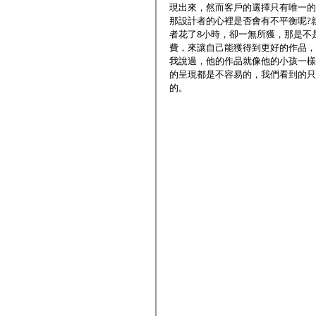
現出來，然而客戶的選擇只有唯一的
那設計者的心裡是否會有不平衡呢?
者花了8小時，卻一無所獲，那是不
費，來讓自己能獲得到更好的作品，
我說過，他的作品就像他的小孩一樣
的呈現都是不容易的，我們看到的只
的。