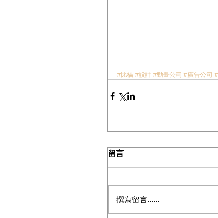
#比稿
#設計
#動畫公司
#廣告公司
留言
撰寫留言......