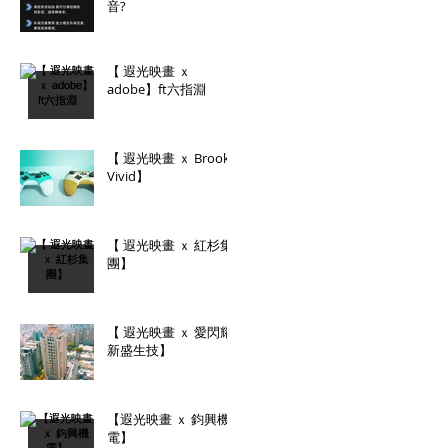
音?
【 遐光映畫 ｘ
adobe】ft六指淵
【 遐光映畫 ｘ Brook
Vivid】
【 遐光映畫 ｘ 紅杉集
團】
【 遐光映畫 ｘ 愛閃耀
新盛生技】
【遐光映畫 ｘ 鈞興機
電】