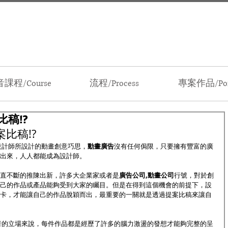
課程/Course
流程/Process
專案作品/Port
稿!?
比稿!?
設計師所設計的動畫創意巧思，
動畫廣告
沒有任何侷限，只要擁有豐富的廣
出來，人人都能成為設計師。
西一直不斷的推陳出新，許多大企業家或者是
廣告公司,動畫公司
行號，對於創
己的作品或產品能夠受到大家的矚目。但是在得到這個機會的前提下，設
卡，才能讓自己的作品脫穎而出，最重要的一關就是透過提案比稿來讓自