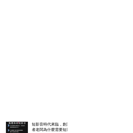
短影音時代來臨，創業
者老闆為什麼需要短影