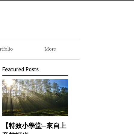
folio
More
Featured Posts
【特效小學堂─來自上
【怎麼晃都難不倒你-