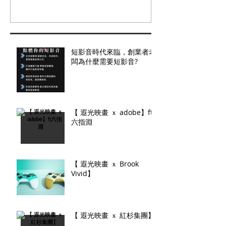
短影音時代來臨，創業者老
闆為什麼需要短影音?
【 遐光映畫 ｘ adobe】ft
六指淵
【 遐光映畫 ｘ Brook
Vivid】
【 遐光映畫 ｘ 紅杉集團】