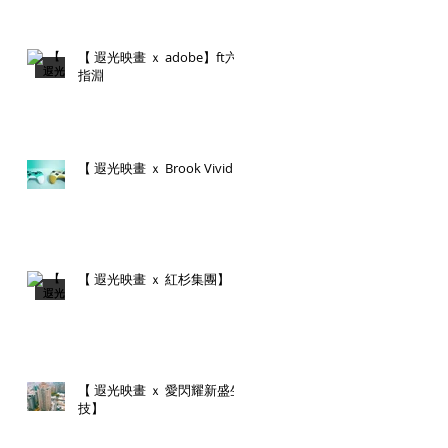
【 遐光映畫 ｘ adobe】ft六
指淵
【 遐光映畫 ｘ Brook Vivid】
【 遐光映畫 ｘ 紅杉集團】
【 遐光映畫 ｘ 愛閃耀新盛生
技】