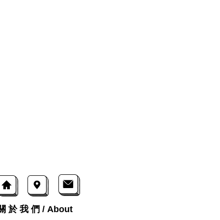
關 於 我 們 / About