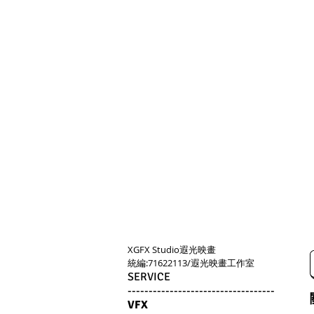
XGFX Studio​遐光映畫
​統編:71622113/遐光映畫工作室
SERVICE
-----------------------------------
VFX