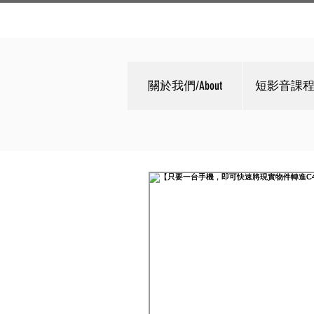
關於我們/About
短影音課程/C