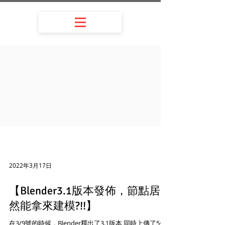
2022年3月17日
【Blender3.1版本發佈，節點居
然能拿來建模?!!】
在3/9號的時候，Blender釋出了3.1版本 同時上傳了5分