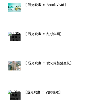
【 遐光映畫 ｘ Brook Vivid】
【 遐光映畫 ｘ 紅杉集團】
【 遐光映畫 ｘ 愛閃耀新盛生技】
【遐光映畫 ｘ 鈞興機電】