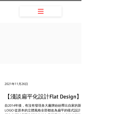
2021年11月26日
【淺談扁平化設計Flat Design】
自2014年後，有沒有發現各大廠牌紛紛釋出自家的新
LOGO 從原本的立體風格全部都改為扁平的樣式設計 我