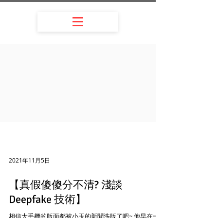
2021年11月5日
【真假傻傻分不清? 淺談
Deepfake 技術】
相信大手機的版面都被小玉的新聞洗版了吧~ 他早在一