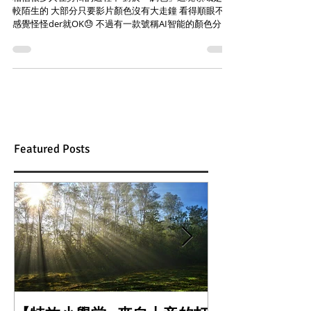
較陌生的 大部分只要影片顏色沒有大走鐘 看得順眼不會
感覺怪怪der就OK😓 不過有一款號稱AI智能的顏色分級
軟體 居然按一鍵就能完成初步調色?! 哪尼? 😲 這款軟體
叫做Colourlab Ai...
Featured Posts