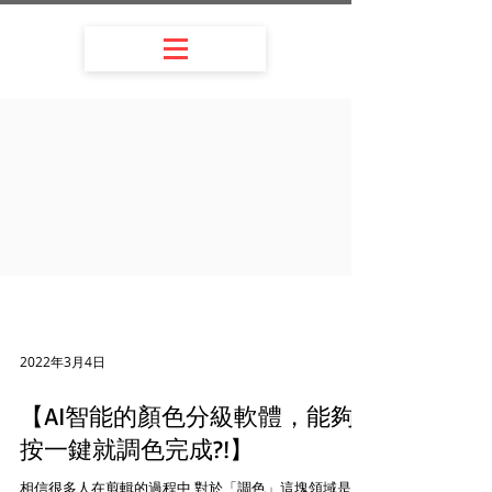
2022年3月4日
【AI智能的顏色分級軟體，能夠
按一鍵就調色完成?!】
相信很多人在剪輯的過程中 對於「調色」這塊領域是比