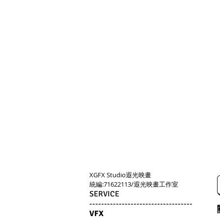
XGFX Studio​遐光映畫
​統編:71622113/遐光映畫工作室
SERVICE
-----------------------------------
VFX