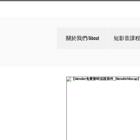
關於我們/About
短影音課程/C