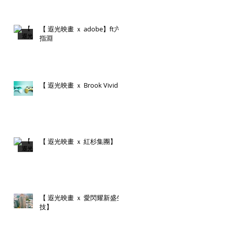
【 遐光映畫 ｘ adobe】ft六
指淵
【 遐光映畫 ｘ Brook Vivid】
【 遐光映畫 ｘ 紅杉集團】
【 遐光映畫 ｘ 愛閃耀新盛生
技】