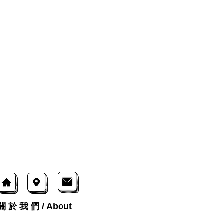
關 於 我 們 / About