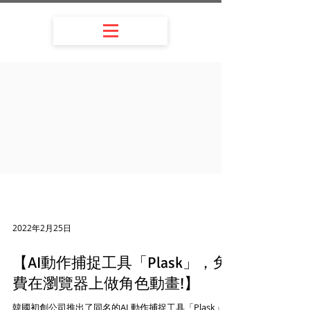
2022年2月25日
【AI動作捕捉工具「Plask」，免
費在瀏覽器上做角色動畫!】
韓國初創公司推出了同名的AI 動作捕捉工具「Plask」