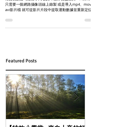
只需要一個網路攝像頭線上錄製 或是導入mp4、mov、
avi影片檔 就可從影片片段中提取運動數據並重新定位在
3D角色上 一切的操作都在網頁瀏覽器🖥上進行，超級方
便! 是不是覺得聽起來有點熟悉呢? 🤔...
Featured Posts