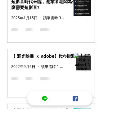
短影音時代來臨，創業者老闆為什
麼需要短影音?
2025年1月15日
讀畢需時 3 分鐘
【 遐光映畫 ｘ adobe】ft六指淵
2022年9月6日
讀畢需時 1 分鐘
【 遐光映畫 ｘ Brook Vivid】
2022年7月22日
讀畢需時 1 分鐘