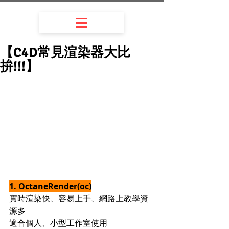
【C4D常見渲染器大比
拚!!!】
1. OctaneRender(oc)
實時渲染快、容易上手、網路上教學資
源多
適合個人、小型工作室使用