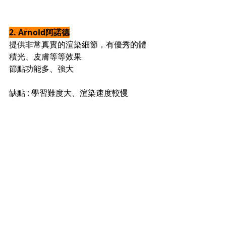
2. Arnold阿諾德
提供非常真實的渲染細節，有優秀的體
積光、皮膚等等效果
節點功能多、強大
缺點 : 學習難度大、渲染速度較慢