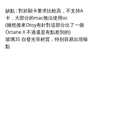
缺點 : 對於顯卡要求比較高，不支持A
卡，大部分的mac無法使用oc
(雖然後來Otoy有針對這部分出了一個
Octane X 不過還是有點差別的)
玻璃3S 自發光等材質，特别容易出現噪
點