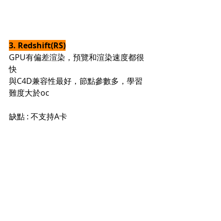
3. Redshift(RS)
GPU有偏差渲染，預覽和渲染速度都很
快
與C4D兼容性最好，節點參數多，學習
難度大於oc
缺點 : 不支持A卡