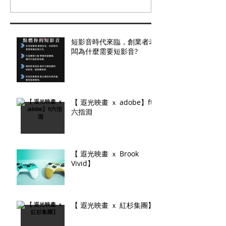
短影音時代來臨，創業者老
闆為什麼需要短影音?
【 遐光映畫 ｘ adobe】ft
六指淵
【 遐光映畫 ｘ Brook
Vivid】
【 遐光映畫 ｘ 紅杉集團】