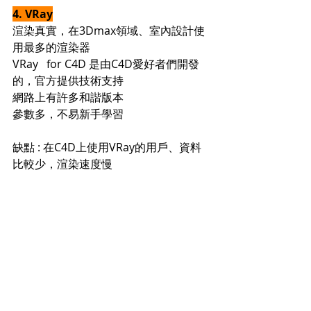
4. VRay
渲染真實，在3Dmax領域、室內設計使
用最多的渲染器
VRay   for C4D 是由C4D愛好者們開發
的，官方提供技術支持
網路上有許多和諧版本
參數多，不易新手學習
缺點 : 在C4D上使用VRay的用戶、資料
比較少，渲染速度慢