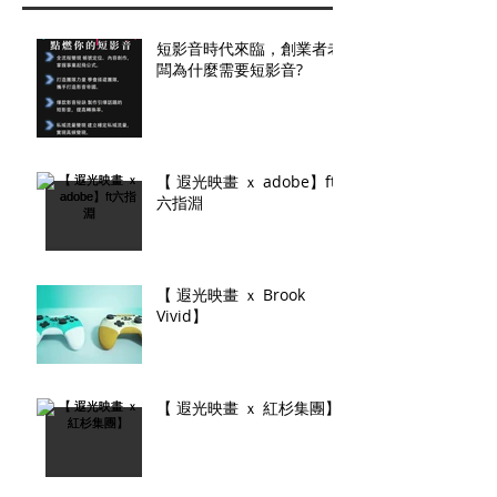
短影音時代來臨，創業者老
闆為什麼需要短影音?
【 遐光映畫 ｘ adobe】ft
六指淵
【 遐光映畫 ｘ Brook
Vivid】
【 遐光映畫 ｘ 紅杉集團】