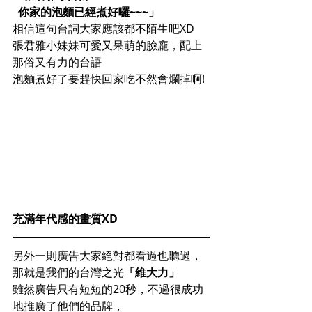
  你家的泡麵已經煮好囉~~~」
相信這句台詞大家應該都不陌生吧XD
張君雅小妹妹可愛又呆萌的臉龐，配上
那俗又有力的台語
泡麵煮好了要趕快回家吃不然會爛掉啊!
充滿年代感的畫質XD
另外一則廣告大家絕對都看過也聽過，
那就是我們的台灣之光
「維大力」
雖然廣告只有短短的20秒，不過很成功
地推廣了他們的品牌，