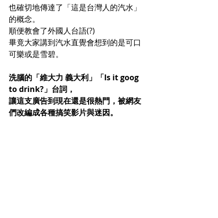
也確切地傳達了「這是台灣人的汽水」
的概念。
順便教會了外國人台語(?)
畢竟大家講到汽水直覺會想到的是可口
可樂或是雪碧。
洗腦的「維大力 義大利」「Is it goog 
to drink?」台詞，
讓這支廣告到現在還是很熱門，被網友
們改編成各種搞笑影片與迷因。