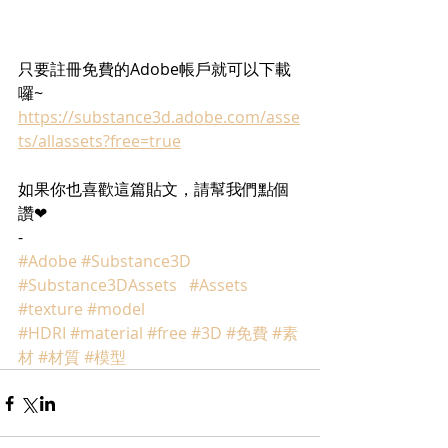
只要註冊免費的Adobe帳戶就可以下載
囉~
https://substance3d.adobe.com/asse
ts/allassets?free=true
如果你也喜歡這篇貼文，請幫我們點個
讚❤
-
#Adobe
#Substance3D
#Substance3DAssets
#Assets
#texture
#model
#HDRI
#material
#free
#3D
#免費
#素
材
#材質
#模型