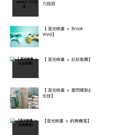
六指淵
【 遐光映畫 ｘ Brook
Vivid】
【 遐光映畫 ｘ 紅杉集團】
【 遐光映畫 ｘ 愛閃耀新盛
生技】
【遐光映畫 ｘ 鈞興機電】