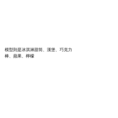
模型則是冰淇淋甜筒、漢堡、巧克力
棒、蘋果、檸檬