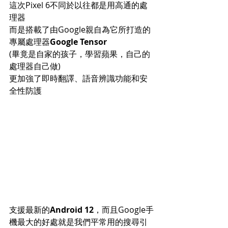
這次Pixel 6不同於以往都是用高通的處
理器
而是搭載了由Google親自為它所打造的
專屬處理器
Google Tensor
(畢竟是自家的孩子，學習蘋果，自己的
處理器自己做)
更加強了即時翻譯、語音辨識功能和安
全性防護
支援最新的
Android 12
，而且Google手
機最大的好處就是我們平常用的搜尋引