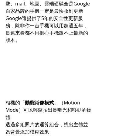
擎、mail、地圖、雲端硬碟全是Google
自家品牌的手機一定是最快收到更新
Google還提供了5年的安全性更新服
務，除非你一台手機可以用超過五年，
長遠來看都不用擔心手機跟不上最新的
版本。
相機的「
動態肖像模式
」（Motion 
Mode）可以輕鬆拍出長曝光和移動的物
體
透過多組照片的運算組合，找出主體並
為背景添加模糊效果