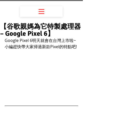
【谷歌親媽為它特製處理器
– Google Pixel 6】
Google Pixel 6明天就會在台灣上市啦~
小編趕快帶大家掃過新款Pixel的特點吧!