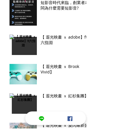
短影音時代來臨，創業者老
闆為什麼需要短影音?
【 遐光映畫 ｘ adobe】ft
六指淵
【 遐光映畫 ｘ Brook
Vivid】
【 遐光映畫 ｘ 紅杉集團】
【 遐光映畫 ｘ 愛閃耀新盛