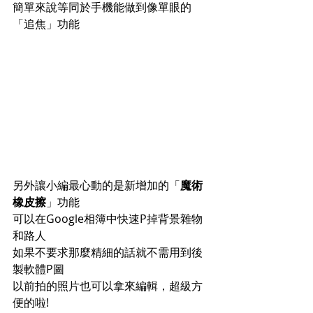
簡單來說等同於手機能做到像單眼的
「追焦」功能
另外讓小編最心動的是新增加的「
魔術
橡皮擦
」功能
可以在Google相簿中快速P掉背景雜物
和路人
如果不要求那麼精細的話就不需用到後
製軟體P圖
以前拍的照片也可以拿來編輯，超級方
便的啦!