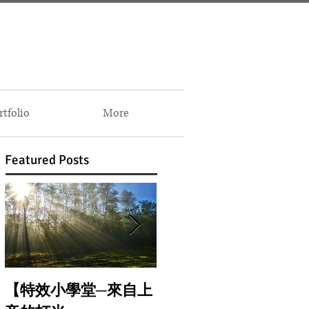
folio
More
Featured Posts
【特效小學堂─來自上
【怎麼晃都難不倒你-