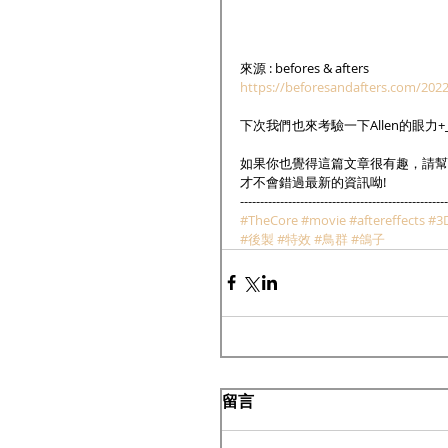
來源 : befores & afters
https://beforesandafters.com/2022/
下次我們也來考驗一下Allen的眼力+_
如果你也覺得這篇文章很有趣，請幫
才不會錯過最新的資訊呦!
----------------------------------------------------
#TheCore
#movie
#aftereffects
#3
#後製
#特效
#鳥群
#鴿子
留言