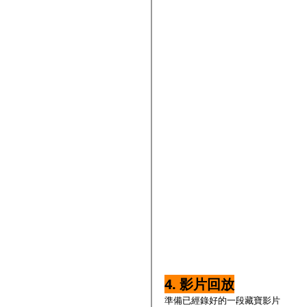
4. 影片回放
準備已經錄好的一段藏寶影片