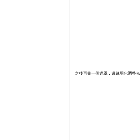
之後再畫一個遮罩，邊緣羽化調整光