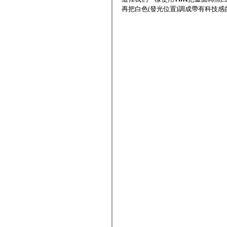
再把白色(發光位置)調成帶有科技感