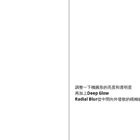
調整一下橢圓形的亮度和透明度
再加上
Deep Glow 
Radial Blur
從中間向外發散的模糊