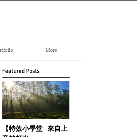
folio
More
Featured Posts
【特效小學堂─來自上
【怎麼晃都難不倒你-